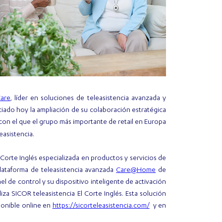
are
, líder en soluciones de teleasistencia avanzada y
iado hoy la ampliación de su colaboración estratégica
on el que el grupo más importante de retail en Europa
easistencia.
 Corte Inglés especializada en productos y servicios de
Care@Home
plataforma de teleasistencia avanzada
de
el de control y su dispositivo inteligente de activación
za SICOR teleasistencia El Corte Inglés. Esta solución
https://sicorteleasistencia.com/
ponible online en
y en