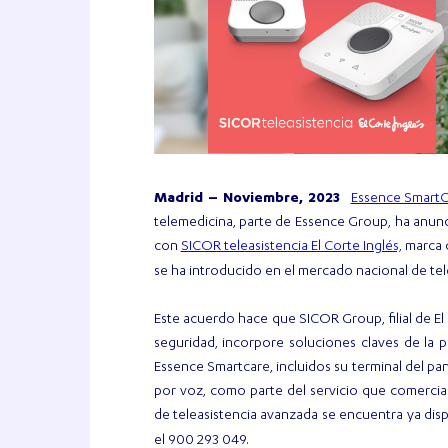
Essence SmartC
Madrid – Noviembre, 2023
telemedicina, parte de Essence Group, ha anunc
SICOR teleasistencia El Corte Inglés,
con
marca c
se ha introducido en el mercado nacional de tel
Este acuerdo hace que SICOR Group, filial de El
seguridad, incorpore soluciones claves de la 
Essence Smartcare, incluidos su terminal del pan
por voz, como parte del servicio que comerciali
de teleasistencia avanzada se encuentra ya dis
el 900 293 049.