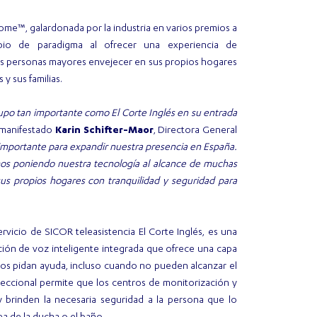
ome™, galardonada por la industria en varios premios a
mbio de paradigma al ofrecer una experiencia de
las personas mayores envejecer en sus propios hogares
y sus familias.
po tan importante como El Corte Inglés en su entrada
a manifestado
Karin Schifter-Maor
, Directora General
 importante para expandir nuestra presencia en España.
mos poniendo nuestra tecnología al alcance de muchas
s propios hogares con tranquilidad y seguridad para
ervicio de SICOR teleasistencia El Corte Inglés, es una
ción de voz inteligente integrada que ofrece una capa
rios pidan ayuda, incluso cuando no pueden alcanzar el
eccional permite que los centros de monitorización y
y brinden la necesaria seguridad a la persona que lo