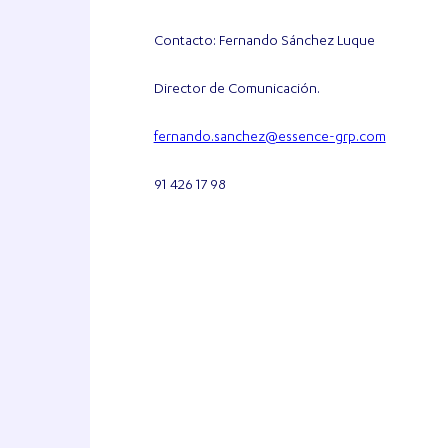
Contacto: Fernando Sánchez Luque
Director de Comunicación.
fernando.sanchez@essence-grp.com
91 426 17 98