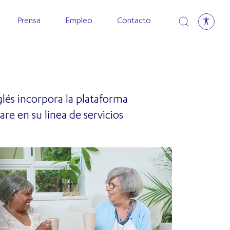
Open search
Prensa
Empleo
Contacto
glés incorpora la plataforma
 en su linea de servicios