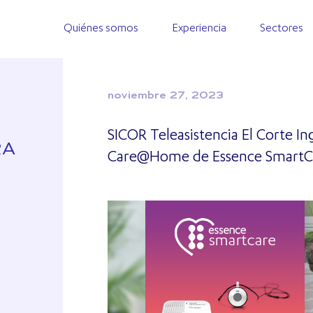
Quiénes somos
Experiencia
Sectores
noviembre 27, 2023
SICOR Teleasistencia El Corte In
RA
Care@Home de Essence SmartCare