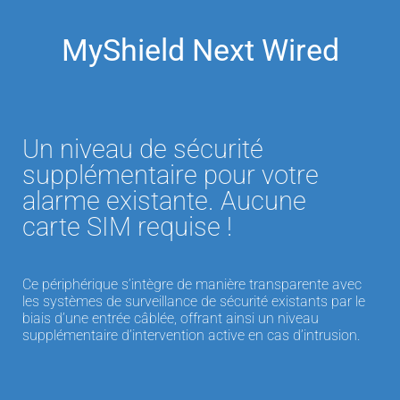
MyShield Next Wired
Un niveau de sécurité
supplémentaire pour votre
alarme existante. Aucune
carte SIM requise !
Ce périphérique s’intègre de manière transparente avec
les systèmes de surveillance de sécurité existants par le
biais d’une entrée câblée, offrant ainsi un niveau
supplémentaire d’intervention active en cas d’intrusion.​