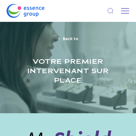
Open search
Back to
VOTRE PREMIER
INTERVENANT SUR
PLACE