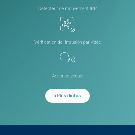
Détecteur de mouvement IRP
Vérification de l’intrusion par vidéo
Annonce vocale
Plus dínfos