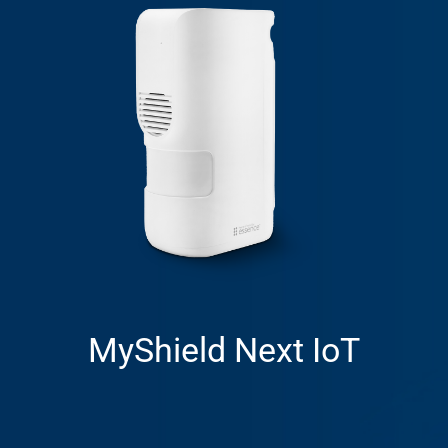
MyShield Next IoT