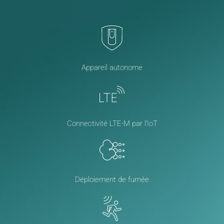
Appareil autonome
Connectivité LTE-M par l’IoT
Déploiement de fumée