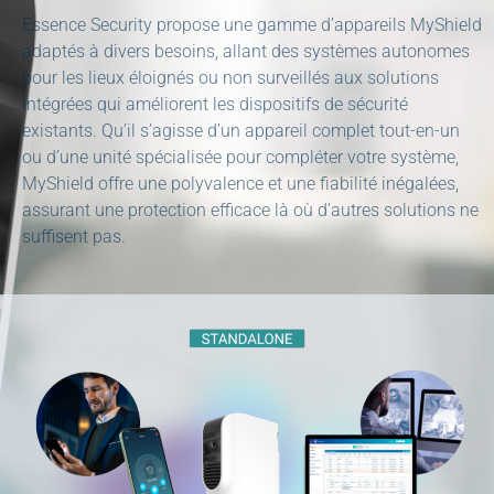
Essence Security propose une gamme d’appareils MyShield
adaptés à divers besoins, allant des systèmes autonomes
pour les lieux éloignés ou non surveillés aux solutions
intégrées qui améliorent les dispositifs de sécurité
existants. Qu’il s’agisse d’un appareil complet tout-en-un
ou d’une unité spécialisée pour compléter votre système,
MyShield offre une polyvalence et une fiabilité inégalées,
assurant une protection efficace là où d’autres solutions ne
suffisent pas.