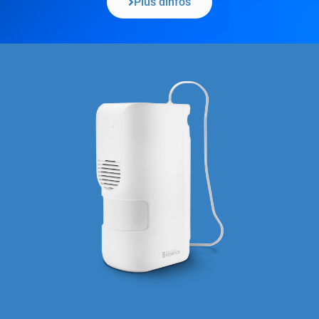
Plus dínfos