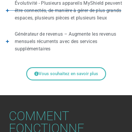
Évolutivité - Plusieurs appareils MyShield peuvent
être connectés, de manière à gérer de plus grands
espaces, plusieurs pièces et plusieurs lieux
Générateur de revenus – Augmente les revenus
mensuels récurrents avec des services
supplémentaires
Vous souhaitez en savoir plus
COMMENT
FONCTIONNE