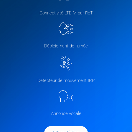
Connectivité LTE-M par l’IoT
Déploiement de fumée
Détecteur de mouvement IRP
Annonce vocale