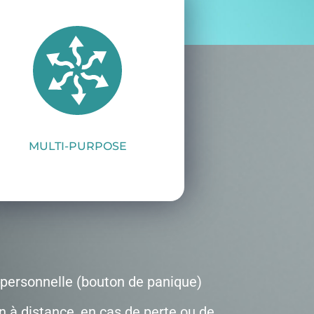
MULTI-PURPOSE
personnelle (bouton de panique)
n à distance, en cas de perte ou de