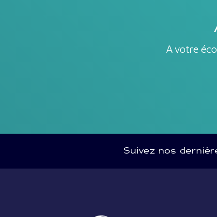
A votre éco
Suivez nos derniè