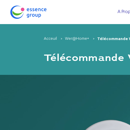
A Pro
Acceuil
Wer@Home+
Télécommande
Télécommand