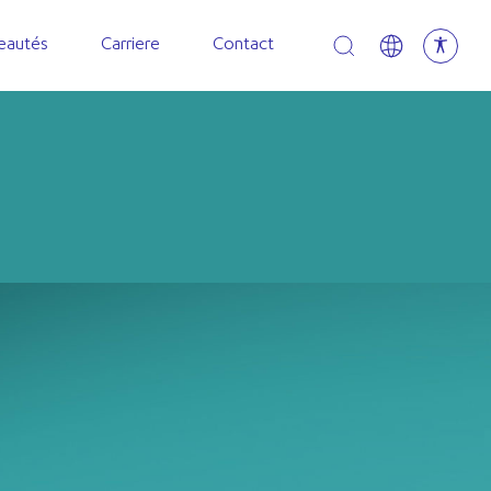
Open search
eautés
Carriere
Contact