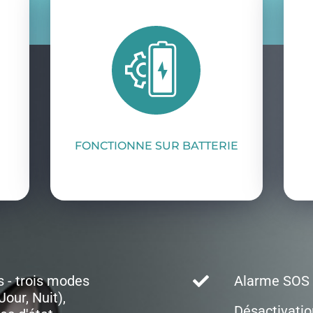
FONCTIONNE SUR BATTERIE
s - trois modes
Alarme SOS 
our, Nuit),
Désactivatio