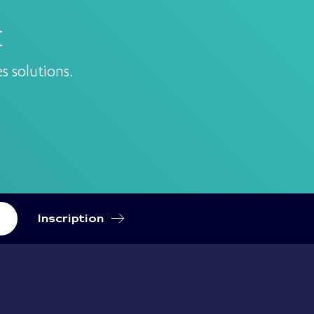
E
s solutions.
Inscription