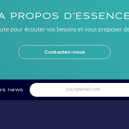
A PROPOS D’ESSENC
ute pour écouter vos besoins et vous proposer de
Contactez-nous
Email
res news