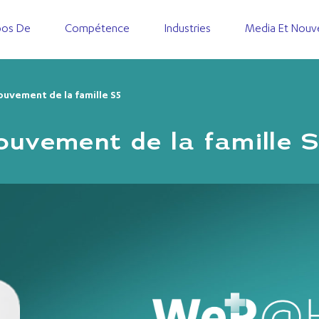
pos De
Compétence
Industries
Media Et Nouv
uvement de la famille S5
ouvement de la famille 