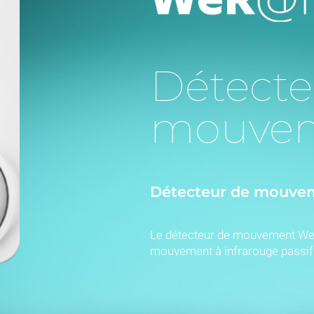
Détecte
mouvem
Détecteur de mouveme
Le détecteur de mouvement W
mouvement à infrarouge passi