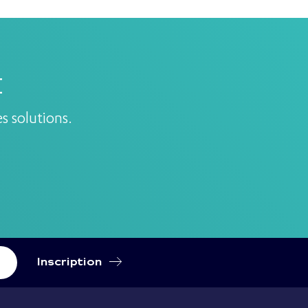
E
s solutions.
Inscription