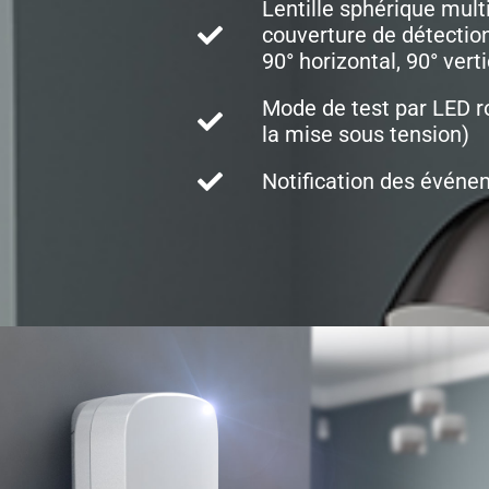
Lentille sphérique mul
couverture de détection
90° horizontal, 90° verti
Mode de test par LED r
la mise sous tension)
Notification des évén