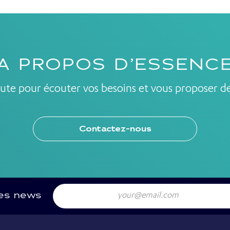
A PROPOS D’ESSENC
ute pour écouter vos besoins et vous proposer de
Contactez-nous
Email
res news