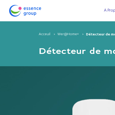
A Pro
Acceuil
Wer@Home+
Détecteur de mo
Détecteur de m