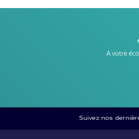
A votre éco
Suivez nos derniè