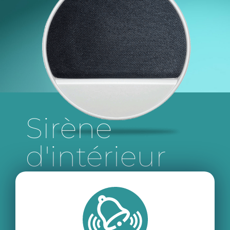
Sirène
d'intérieur
sans fil