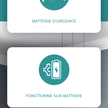
Une puissante sirène d’intérieur sans fil,
fonctionnant sur batterie.
BATTERIE D'URGENCE
FONCTIONNE SUR BATTERIE