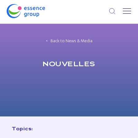
Open search
Back to News & Media
NOUVELLES
Topics: